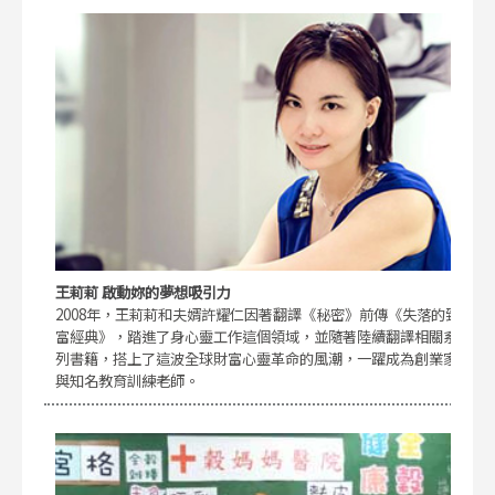
王莉莉 啟動妳的夢想吸引力
2008年，王莉莉和夫婿許耀仁因著翻譯《秘密》前傳《失落的致
富經典》，踏進了身心靈工作這個領域，並隨著陸續翻譯相關系
列書籍，搭上了這波全球財富心靈革命的風潮，一躍成為創業家
與知名教育訓練老師。