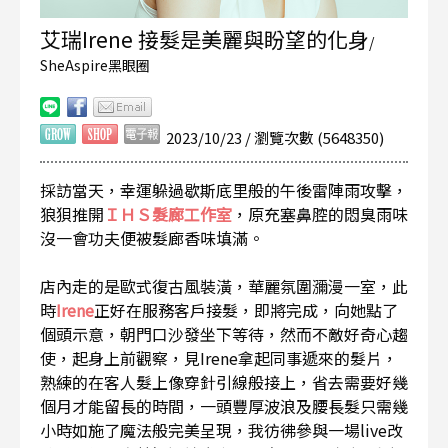
艾瑞Irene 接髮是美麗與盼望的化身
/
SheAspire黑眼圈
2023/10/23 / 瀏覽次數 (5648350)
採訪當天，幸運躲過歇斯底里般的午後雷陣雨攻擊，
狼狽推開
ＩＨＳ髮廊工作室
，原充塞鼻腔的悶臭雨味
沒一會功夫便被髮廊香味填滿。
店內走的是歐式復古風裝潢，華麗氛圍瀰漫一室，此
時
Irene
正好在服務客戶接髮，即將完成，向她點了
個頭示意，朝門口沙發坐下等待，然而不敵好奇心趨
使，起身上前觀察，見Irene拿起同事遞來的髮片，
熟練的在客人髮上像穿針引線般接上，省去需要好幾
個月才能留長的時間，一頭豐厚波浪及腰長髮只需幾
小時如施了魔法般完美呈現，我彷彿參與一場live改