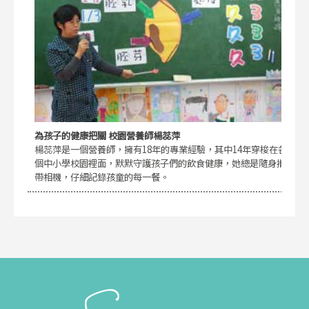
為孩子的健康把關 校園營養師楊蕊萍
楊蕊萍是一個營養師，擁有18年的專業經驗，其中14年穿梭在各
個中小學校園裡面，默默守護孩子們的飲食健康，她總是隨身攜
帶相機，仔細記錄孩童的每一餐。