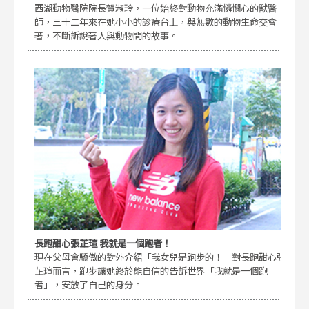
西湖動物醫院院長賀淑玲，一位始終對動物充滿憐憫心的獸醫
師，三十二年來在她小小的診療台上，與無數的動物生命交會
著，不斷訴說著人與動物間的故事。
長跑甜心張芷瑄 我就是一個跑者！
現在父母會驕傲的對外介紹「我女兒是跑步的！」對長跑甜心張
芷瑄而言，跑步讓她終於能自信的告訴世界「我就是一個跑
者」，安放了自己的身分。