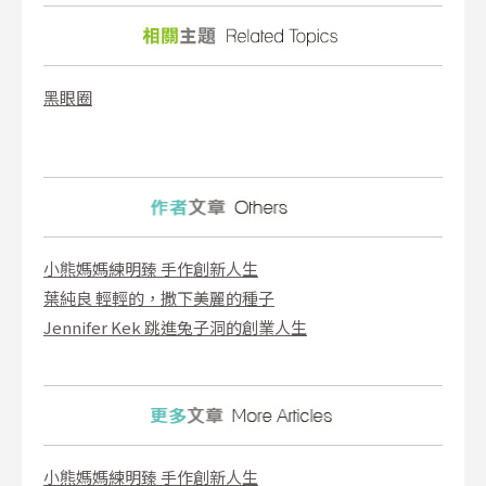
黑眼圈
小熊媽媽練明臻 手作創新人生
葉純良 輕輕的，撒下美麗的種子
Jennifer Kek 跳進兔子洞的創業人生
小熊媽媽練明臻 手作創新人生