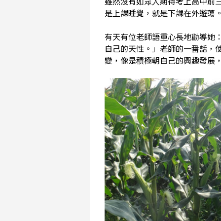
雖然沒有如眾人期待考上高中前
是上課睡覺，就是下課在外遊蕩
有天有位老師語重心長地勸導她
自己的天性。」老師的一番話，
變，像是積極朝自己的興趣發展