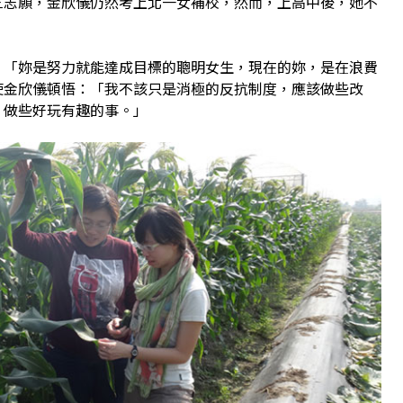
三志願，金欣儀仍然考上北一女補校，然而，上高中後，她不
。
：「妳是努力就能達成目標的聰明女生，現在的妳，是在浪費
使金欣儀頓悟：「我不該只是消極的反抗制度，應該做些改
，做些好玩有趣的事。」