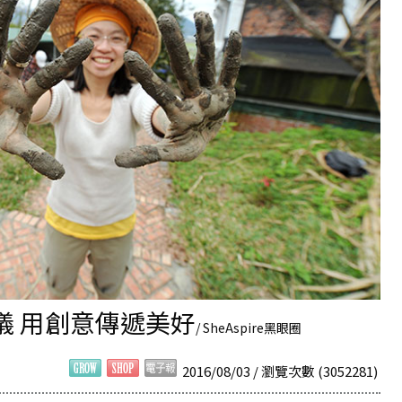
儀 用創意傳遞美好
/ SheAspire黑眼圈
2016/08/03 / 瀏覽次數 (3052281)