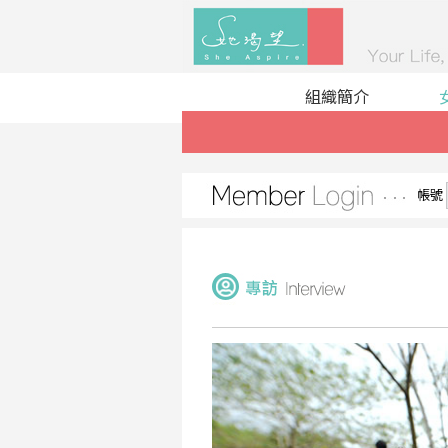
組織簡介
帳號