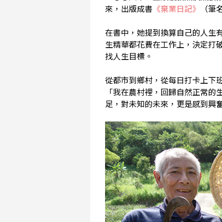
來，出版成書
《棄業日記》
（筆
在書中，她提到換算自己的人生
生精華都花費在工作上，決定打
找人生目標。
從都市到鄉村，從每日打卡上下
「我在農村裡，回歸自然正常的
足，對未知的未來，更是感到興