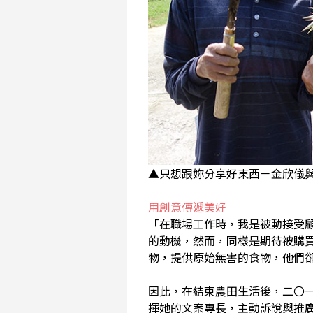
▲只想跟妳分享好東西－金欣儀
用創意傳遞美好
「在職場工作時，我是被動接受
的動機，然而，同樣是期待被購
物，提供原始無害的食物，他們
因此，在結束農田生活後，二〇
揮她的文案專長，主動訴說與推