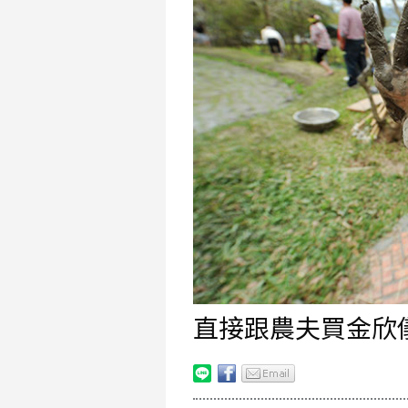
直接跟農夫買金欣