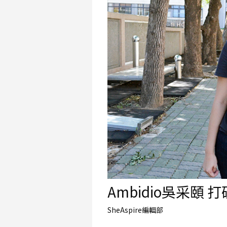
Ambidio吳采
SheAspire編輯部