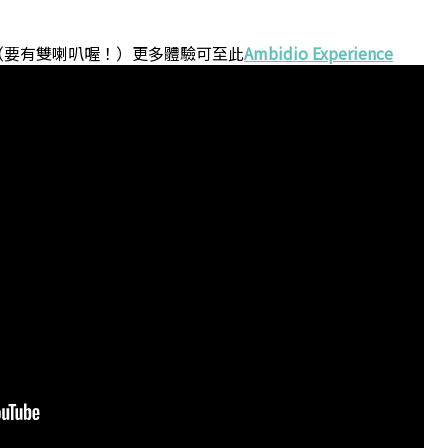
！（要有雙喇叭喔！）更多體驗可至此
Ambidio Experience