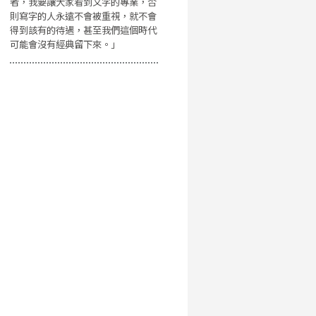
者，我要讓大家看到文字的專業，否
則寫字的人永遠不會被重視，就不會
得到該有的待遇，甚至我們這個時代
可能會沒有經典留下來。」