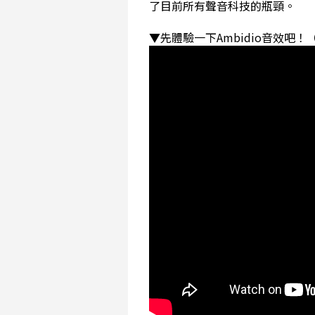
了目前所有聲音科技的瓶頸。
▼先體驗一下Ambidio音效吧