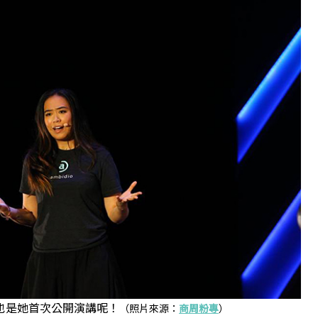
也是她首次公開演講呢！
（照片來源：
商周粉專
）