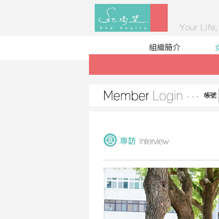
組織簡介
帳號