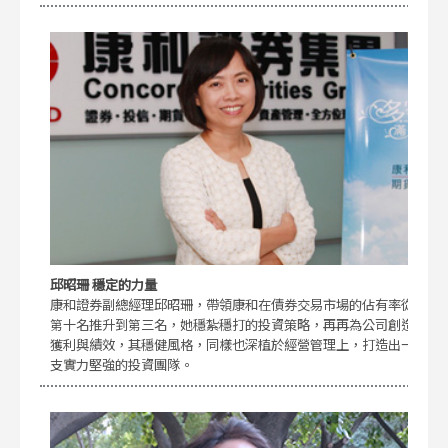
邱昭珊 穩定的力量
康和證券副總經理邱昭珊，帶領康和在債券交易市場的佔有率從
第十名推升到第三名，她穩紮穩打的投資策略，再再為公司創造
獲利與績效，其穩健風格，同樣也深植於經營管理上，打造出一
支實力堅強的投資團隊。