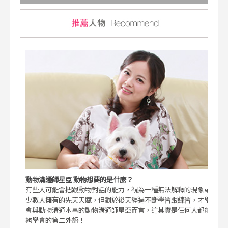
動物溝通師星亞 動物想要的是什麼？
有些人可能會把跟動物對話的能力，視為一種無法解釋的現象或
少數人擁有的先天天賦，但對於後天經過不斷學習跟練習，才學
會與動物溝通本事的動物溝通師星亞而言，這其實是任何人都能
夠學會的第二外語！