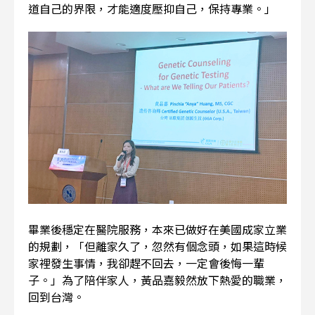
道自己的界限，才能適度壓抑自己，保持專業。」
畢業後穩定在醫院服務，本來已做好在美國成家立業
的規劃，「但離家久了，忽然有個念頭，如果這時候
家裡發生事情，我卻趕不回去，一定會後悔一輩
子。」為了陪伴家人，黃品嘉毅然放下熱愛的職業，
回到台灣。