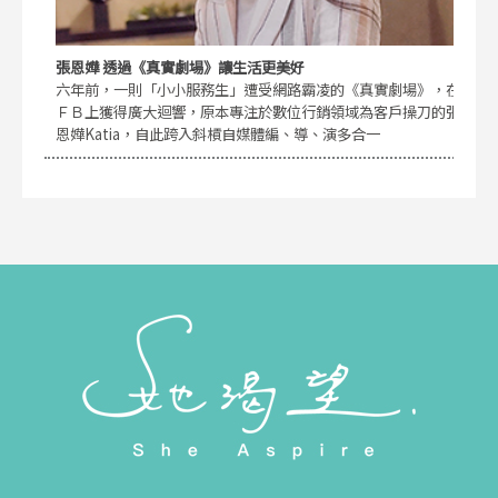
張恩嬅 透過《真實劇場》讓生活更美好
六年前，一則「小小服務生」遭受網路霸凌的《真實劇場》，在
ＦＢ上獲得廣大迴響，原本專注於數位行銷領域為客戶操刀的張
恩嬅Katia，自此跨入斜槓自媒體編、導、演多合一