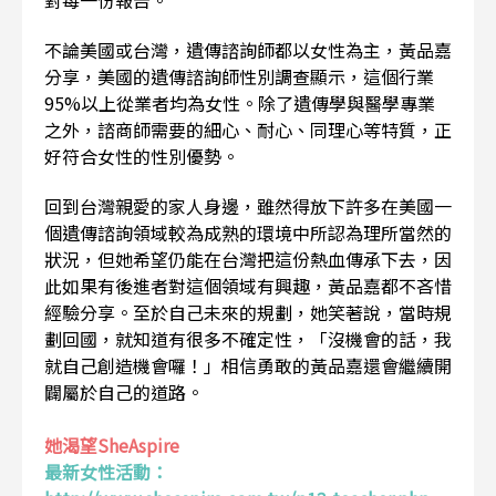
對每一份報告。
不論美國或台灣，遺傳諮詢師都以女性為主，黃品嘉
分享，美國的遺傳諮詢師性別調查顯示，這個行業
95%以上從業者均為女性。除了遺傳學與醫學專業
之外，諮商師需要的細心、耐心、同理心等特質，正
好符合女性的性別優勢。
回到台灣親愛的家人身邊，雖然得放下許多在美國一
個遺傳諮詢領域較為成熟的環境中所認為理所當然的
狀況，但她希望仍能在台灣把這份熱血傳承下去，因
此如果有後進者對這個領域有興趣，黃品嘉都不吝惜
經驗分享。至於自己未來的規劃，她笑著說，當時規
劃回國，就知道有很多不確定性，「沒機會的話，我
就自己創造機會囉！」相信勇敢的黃品嘉還會繼續開
闢屬於自己的道路。
她渴望SheAspire
最新女性活動：