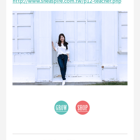
http://www.sheaspire.com.tw/p12-teacher.php