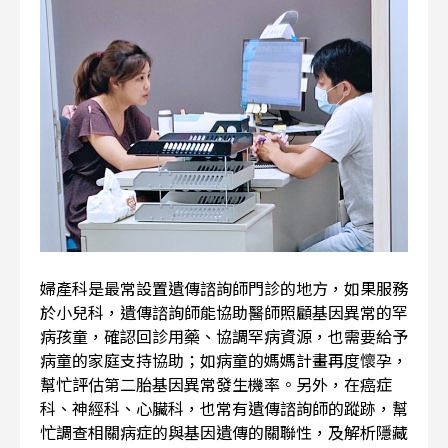
婦產科是最常設置遺傳諮詢師門診的地方，如果服務
於小兒科，遺傳諮詢師能協助醫師照顧基因異常的罕
病孩童，確認回診用藥、協調罕病資源，也需要給予
病童的家庭支持協助；如病童的媽媽計畫再度懷孕，
幫忙評估第二胎基因異常發生機率。另外，在癌症
科、神經科、心臟科，也常有遺傳諮詢師的蹤跡，幫
忙調查相關病症的與基因遺傳的關聯性，及解析隱藏