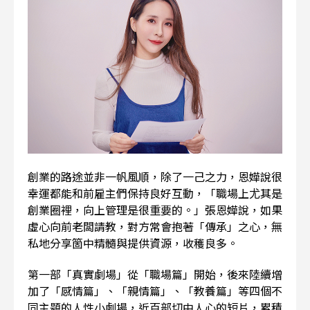
創業的路途並非一帆風順，除了一己之力，恩嬅說很
幸運都能和前雇主們保持良好互動，「職場上尤其是
創業圈裡，向上管理是很重要的。」張恩嬅說，如果
虛心向前老闆請教，對方常會抱著「傳承」之心，無
私地分享箇中精髓與提供資源，收穫良多。
第一部「真實劇場」從「職場篇」開始，後來陸續增
加了「感情篇」、「親情篇」、「教養篇」等四個不
同主題的人性小劇場，近百部切中人心的短片，累積