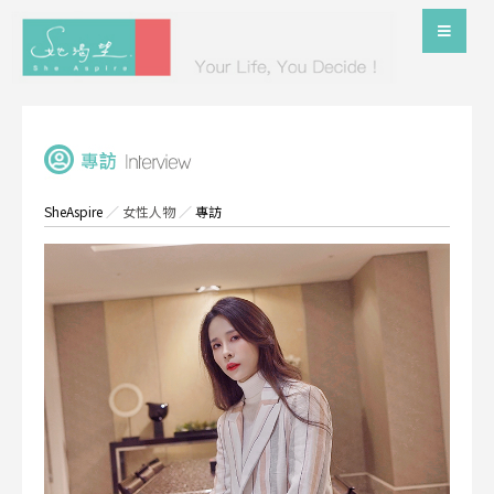
SheAspire
／
女性人物
／
專訪