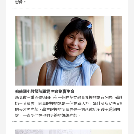
想像。
修德國小教師陳麗雲 生命影響生命
新北市三重區修德國小有一個在語文教育界裡非常有名的小學老
師－陳麗雲。同事眼裡的她是一個充滿活力，學什麼都又快又好
的天才型老師，學生眼裡的陳麗雲是一個永遠給予孩子愛與關
懷，一直陪伴在他們身邊的媽媽老師。