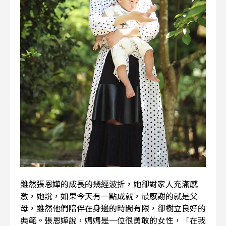
雖然張恩嬅的成長的幾經波折，她卻對家人充滿感
激，她說，如果今天有一點成就，最感謝的就是父
母，雖然他們陪伴在身邊的時間有限，卻樹立良好的
典範。張恩嬅說，媽媽是一位很勇敢的女性，「在我