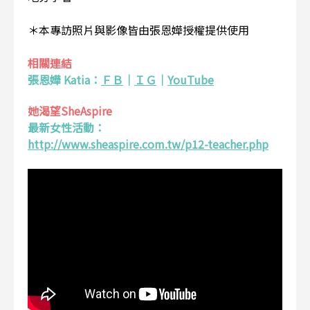
＊本專訪照片與影像皆由張恩嬅授權提供使用
相關連結
張恩嬅 Katia：
ＦＢ
｜
ＩＧ
｜
YouTube
她渴望SheAspire
最新女性活動：
http://www.sheaspire.com.tw/p12-teacher.php