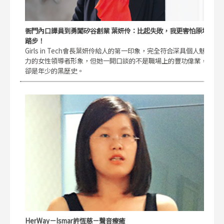
衙門內口譯員到勇闖矽谷創業 葉妍伶：比起失敗，我更害怕原地
踏步！
Girls in Tech會長葉妍伶給人的第一印象，完全符合深具個人魅
力的女性領導者形象，但她一開口談的不是職場上的豐功偉業，
卻是年少的黑歷史。
HerWay－Ismar許恆慈－聲音療癒