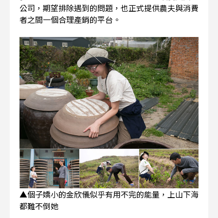
公司，期望排除遇到的問題，也正式提供農夫與消費
者之間一個合理產銷的平台。
▲個子嬌小的金欣儀似乎有用不完的能量，上山下海
都難不倒她