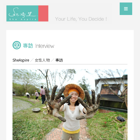
SheAspire
／
女性人物
／
專訪