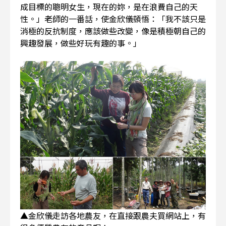
成目標的聰明女生，現在的妳，是在浪費自己的天
性。」老師的一番話，使金欣儀頓悟：「我不該只是
消極的反抗制度，應該做些改變，像是積極朝自己的
興趣發展，做些好玩有趣的事。」
▲金欣儀走訪各地農友，在直接跟農夫買網站上，有