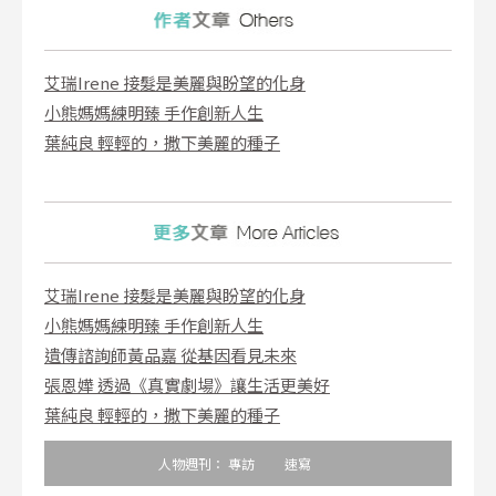
艾瑞Irene 接髮是美麗與盼望的化身
小熊媽媽練明臻 手作創新人生
葉純良 輕輕的，撒下美麗的種子
艾瑞Irene 接髮是美麗與盼望的化身
小熊媽媽練明臻 手作創新人生
遺傳諮詢師黃品嘉 從基因看見未來
張恩嬅 透過《真實劇場》讓生活更美好
葉純良 輕輕的，撒下美麗的種子
人物週刊：
專訪
速寫