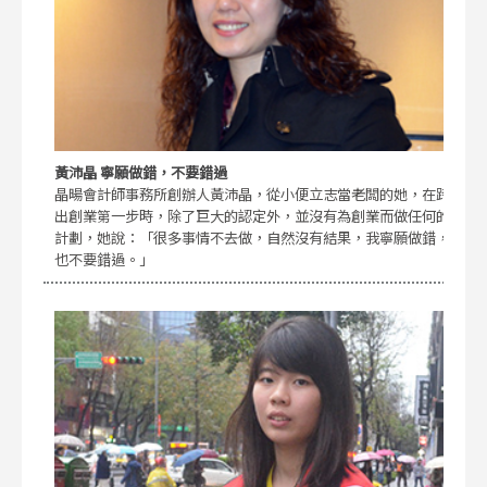
黃沛晶 寧願做錯，不要錯過
晶暘會計師事務所創辦人黃沛晶，從小便立志當老闆的她，在跨
出創業第一步時，除了巨大的認定外，並沒有為創業而做任何的
計劃，她說：「很多事情不去做，自然沒有結果，我寧願做錯，
也不要錯過。」