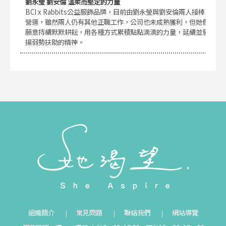
劉永瑩 劉安倫 溫柔而堅定的力量
BCI x Rabbits公益服飾品牌，目前由劉永瑩與劉安倫兩人接棒
營運，雖然兩人仍有其他正職工作，公司也未成熟獲利，但她們
願意持續默默耕耘，用各種方式累積點點滴滴的力量，延續並發
揚弱勢扶助的精神。
組織簡介
常見問題
聯絡我們
網站導覽