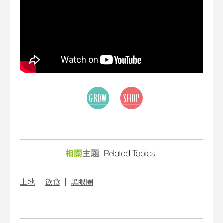
土地
│
飲食
│
黑眼圈