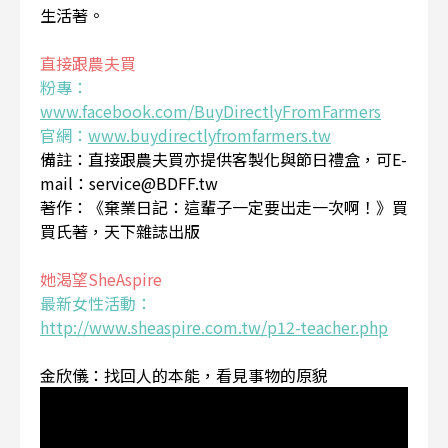
生活著。
直接跟農夫買
粉專：
www.facebook.com/BuyDirectlyFromFarmers
官網：
www.buydirectlyfromfarmers.tw
備註：直接跟農夫買亦提供客製化與節日禮盒，可E-
mail：service@BDFF.tw
著作：《棄業日記：這輩子一定要出走一次啊！》買
買氏著，天下雜誌出版
她渴望SheAspire
最新女性活動：
http://www.sheaspire.com.tw/p12-teacher.php
金欣儀：找回人的本能，看見事物的原貌