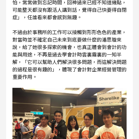
怕，常常做到忘記時間，回神過來已經不知道幾點，
可能整天都沒有跟活人講到話，覺得自己快要得自閉
症」，任誰看來都會感到無趣。
不過由於事務所的工作可以接觸到形形色色的產業，
對當時並不確定自己未來到底要做什麼的潘思璇來
說，給了她很多探索的機會，也真正體會到會計的功
能與用途，不再是過去學會計時雲裏霧裏的一知半
解，「它可以幫助人們解決很多問題，而這解決問題
的過程是很有趣的」，體現了會計對企業經營管理的
重要作用。