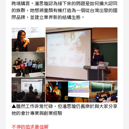
跨境購買。潘思璇認為接下來的問題是如何擴大認同
的族群，她想將童顏有機打造為一個從台灣出發的國
際品牌，並建立業界新的結構生態。
▲雖然工作非常忙碌，但潘思璇仍舊樂於與大家分享
她的會計專業與創業經驗
不停的追求最佳解