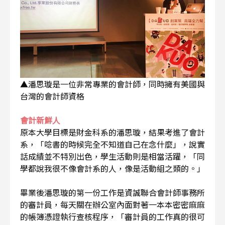
▲潘思璇是一位非常專業的會計師，同時擁有美國與
台灣的會計師資格
會計新鮮人
原本大學目標是財金科系的潘思璇，結果考進了會計
系，「唸書的時候完全不知道自己在念什麼」，說實
話成績並不特別出色，學生活動則是相當活躍，「同
學都說我很不像會計系的人，像是活動組之類的。」
畢業後潘思璇的第一份工作是資誠聯合會計師事務所
的審計員，每天關在辦公室內面對著一本本密密麻麻
的帳簿憑證執行查核程序，「審計員的工作真的很可