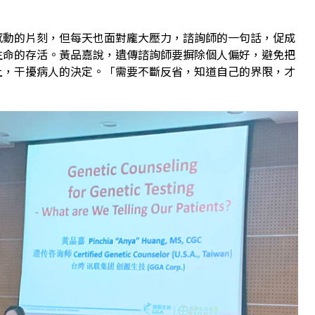
感動的片刻，但每天也面對龐大壓力，諮詢師的一句話，促成
生命的存活。黃品嘉說，遺傳諮詢師要摒除個人偏好，避免把
上，干擾病人的決定。「需要不斷反省，知道自己的界限，才