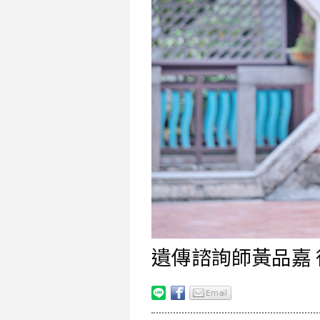
遺傳諮詢師黃品嘉