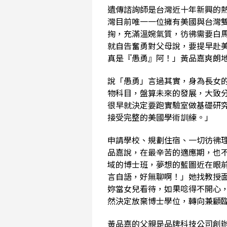
遺傳諮詢師是台灣近十年新興的
灣目前唯一一位擁有美國與台灣
掬，充滿溫婉氣質，彷彿需要白
就自告奮勇對父母說，要提早赴
真是『愚勇』阿！」黃品嘉爽朗
說「愚勇」言過其實，身為長女
物科目，盤算未來的發展，大致
很早就決定要跑實驗室做基礎研
接受完整的美國學術訓練。」
申請學校、規劃住宿、一切彷彿
品嘉說，在最辛苦的適應期，也
域的博士班，夢想的藍圖近在眼
言自語，好無聊啊！」她找教授
妳當女兒看待，如果唸得不開心
然決定放棄博士學位，轉向兼顧
黃品嘉的父親是品牌科技公司創