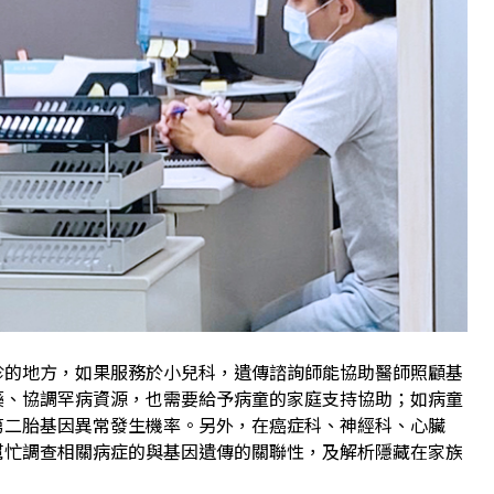
診的地方，如果服務於小兒科，遺傳諮詢師能協助醫師照顧基
藥、協調罕病資源，也需要給予病童的家庭支持協助；如病童
第二胎基因異常發生機率。另外，在癌症科、神經科、心臟
幫忙調查相關病症的與基因遺傳的關聯性，及解析隱藏在家族