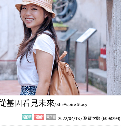
 從基因看見未來
/ SheAspire Stacy
2022/04/18 / 瀏覽次數 (6098294)