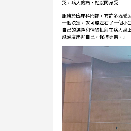
哭，病人的痛，她感同身受。
服務於臨床科門診，有許多溫馨
一個決定，就可能左右了一個小
自己的選擇和情緒投射在病人身
能適度壓抑自己，保持專業。」