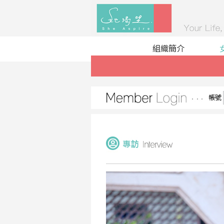
組織簡介
帳號