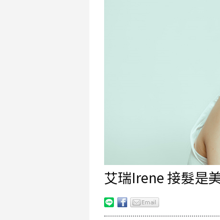
艾瑞Irene 接髮