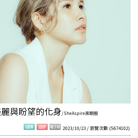
是美麗與盼望的化身
/ SheAspire黑眼圈
2023/10/23 / 瀏覽次數 (5674102)