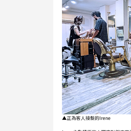
▲正為客人接髮的Irene