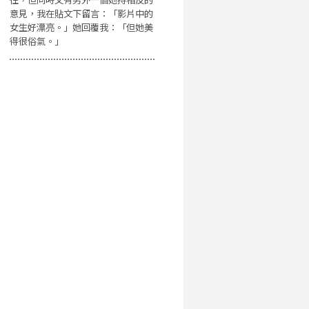
意見，我在貼文下留言：「影片中的
女生好漂亮。」她回覆我：「但她美
得很俗氣。」