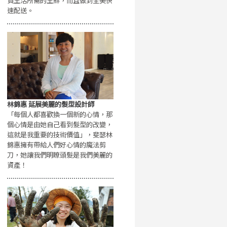
買生活所需的生鮮，而且做到全美快
速配送。
林錦惠 延展美麗的髮型設計師
「每個人都喜歡換一個新的心情，那
個心情是由她自己看到髮型的改變，
這就是我重要的技術價值」，斐瑟林
錦惠擁有帶給人們好心情的魔法剪
刀，她讓我們明瞭頭髮是我們美麗的
資產！