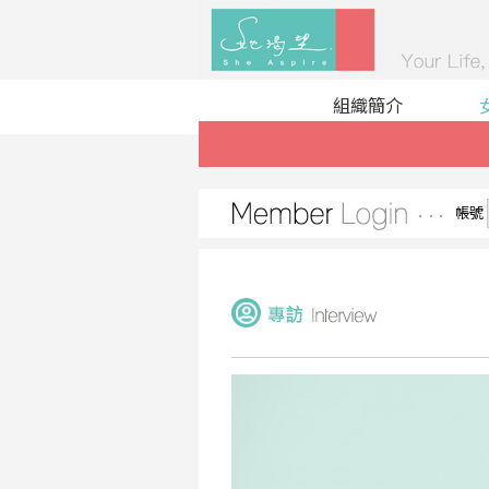
組織簡介
帳號