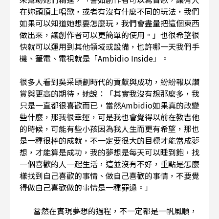
在妳頭頂上唱歌，或者有沒有什麼不同的玩法，我們
如果可以知道她想要怎麼玩，我們會盡量把這個東西
做出來，讓創作者可以更簡單的使用。」也很希望很
快就可以運用到其他領域或設備，也許哪一天我們手
機、筆電、電視就是「Ambidio Inside」。
很多人看到吳采頤劃時代的貢獻與成功，紛紛報以讚
賞與更高的期待，她說：「其實我沒有想那麼多，我
只是一直都很喜歡而已，當然Ambidio如果真的改變
些什麼，那我很幸運，可是我也會覺得以前在教吉他
的時候，可能有些小孩因為我人生而更有希望，那也
是一種很棒的成就，不一定要很大的目標才能當成夢
想，才能算是成功，我的夢想是每天可以睡到飽，找
一個喜歡的人一起生活，這並沒有不好，重點是怎麼
樣找到自己喜歡的事情、做自己喜歡的事情，不要覺
得做自己喜歡做的事情是一種罪過。」
當然在實現夢想的過程，不一定都是一帆風順，