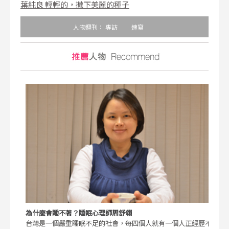
葉純良 輕輕的，撒下美麗的種子
人物週刊：
專訪
速寫
為什麼會睡不著？睡眠心理師周舒翎
台灣是一個嚴重睡眠不足的社會，每四個人就有一個人正經歷不