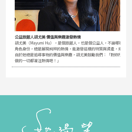
公益旅館人胡尤美 價值與樂趣激發熱情
胡尤美（Mayumi Hu），是個旅館人，也是個公益人，不論哪種
角色身份，總是展現純粹的熱情，能激發這樣的特質與資產，來
自於她總是追尋事物的價值與樂趣，胡尤美鼓勵我們：「對妳所
做的一切都灌注熱情吧！」