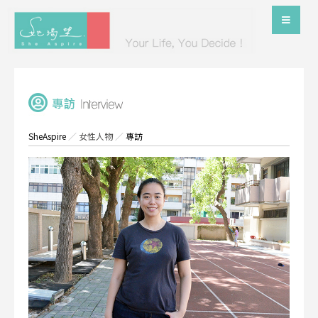
SheAspire
／
女性人物
／
專訪