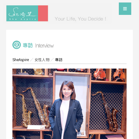
SheAspire
／
女性人物
／
專訪