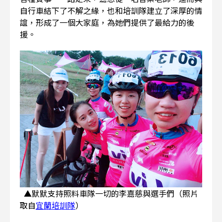
自行車結下了不解之緣，也和培訓隊建立了深厚的情
誼，形成了一個大家庭，為她們提供了最給力的後
援。
▲默默支持照料車隊一切的李嘉慈與選手們（照片
取自
宜蘭培訓隊
）