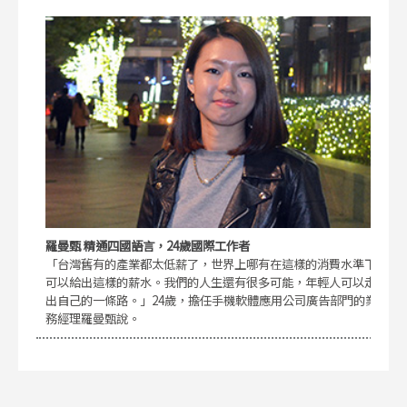
羅曼甄 精通四國語言，24歲國際工作者
「台灣舊有的產業都太低薪了，世界上哪有在這樣的消費水準下
可以給出這樣的薪水。我們的人生還有很多可能，年輕人可以走
出自己的一條路。」24歲，擔任手機軟體應用公司廣告部門的業
務經理羅曼甄說。