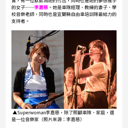
實，有一位默默為她們付出，同時也是她們夢想推手
的女子──
李嘉慈
。她是車隊經理、教練的妻子、學
校音樂老師，同時也是宜蘭縣自由車培訓隊最給力的
支持者。
▲Superwoman李嘉慈，除了照顧車隊、家庭，還
是一位音樂家（照片來源：李嘉慈）