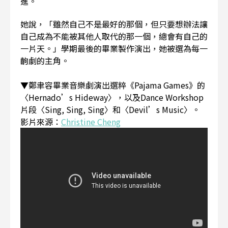
進。
她說，「雖然自己不是最好的那個，但只要想辦法讓
自己成為不能被其他人取代的那一個，總會有自己的
一片天。」學期最後的畢業製作演出，她被選為每一
齣劇的主角。
▼鄭聿容畢業音樂劇演出選粹《Pajama Games》的
〈Hernado’s Hideway〉，以及Dance Workshop
片段〈Sing, Sing, Sing〉和〈Devil’s Music〉。
影片來源：
Christine Cheng