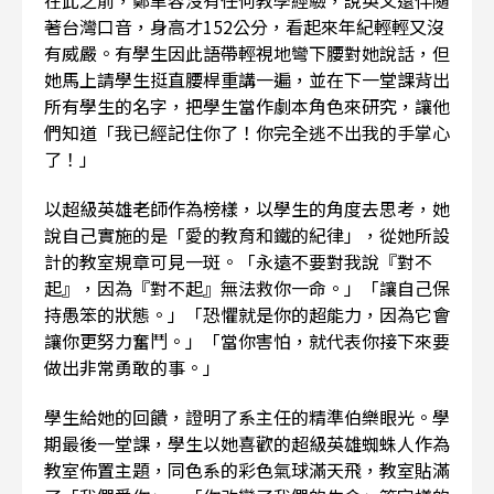
在此之前，鄭聿容沒有任何教學經驗，說英文還伴隨
著台灣口音，身高才152公分，看起來年紀輕輕又沒
有威嚴。有學生因此語帶輕視地彎下腰對她說話，但
她馬上請學生挺直腰桿重講一遍，並在下一堂課背出
所有學生的名字，把學生當作劇本角色來研究，讓他
們知道「我已經記住你了！你完全逃不出我的手掌心
了！」
以超級英雄老師作為榜樣，以學生的角度去思考，她
說自己實施的是「愛的教育和鐵的紀律」，從她所設
計的教室規章可見一斑。「永遠不要對我說『對不
起』，因為『對不起』無法救你一命。」「讓自己保
持愚笨的狀態。」「恐懼就是你的超能力，因為它會
讓你更努力奮鬥。」「當你害怕，就代表你接下來要
做出非常勇敢的事。」
學生給她的回饋，證明了系主任的精準伯樂眼光。學
期最後一堂課，學生以她喜歡的超級英雄蜘蛛人作為
教室佈置主題，同色系的彩色氣球滿天飛，教室貼滿