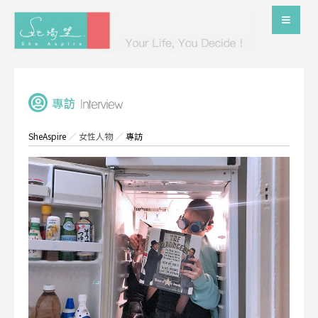
SheAspire
／
女性人物
／
專訪