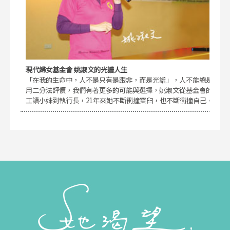
現代婦女基金會 姚淑文的光譜人生
「在我的生命中，人不是只有是跟非，而是光譜」，人不能總是
用二分法評價，我們有著更多的可能與選擇，姚淑文從基金會的
工讀小妹到執行長，21年來她不斷衝撞窠臼，也不斷衝撞自己。