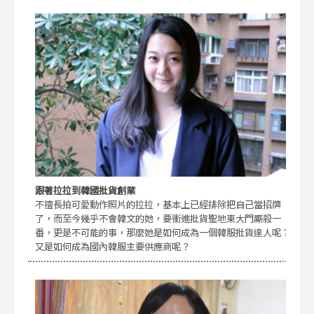
跟著拉拉到韓國批貨創業
不擅長拍可愛動作照片的拉拉，基本上已經排除把自己當招牌
了，而至今幾乎不會韓文的她，要衝進批貨聖地東大門廝殺一
番，更是不可能的事，那麼她是如何成為一個韓服批貨達人呢？
又是如何成為國內韓服主要供應商呢？