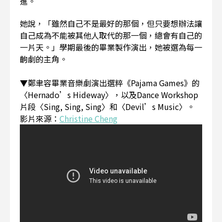
進。
她說，「雖然自己不是最好的那個，但只要想辦法讓
自己成為不能被其他人取代的那一個，總會有自己的
一片天。」學期最後的畢業製作演出，她被選為每一
齣劇的主角。
▼鄭聿容畢業音樂劇演出選粹《Pajama Games》的
〈Hernado’s Hideway〉，以及Dance Workshop
片段〈Sing, Sing, Sing〉和〈Devil’s Music〉。
影片來源：
Christine Cheng