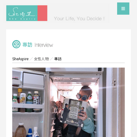
SheAspire
／
女性人物
／
專訪