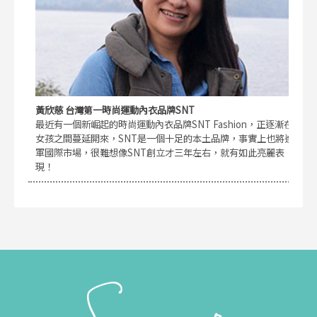
黃欣慈 台灣第一時尚運動內衣品牌SNT
最近有一個新崛起的時尚運動內衣品牌SNT Fashion，正逐漸在
女孩之間蔓延開來，SNT是一個十足的本土品牌，事實上也將進
軍國際市場，很難想像SNT創立才三年左右，就有如此亮麗表
現！