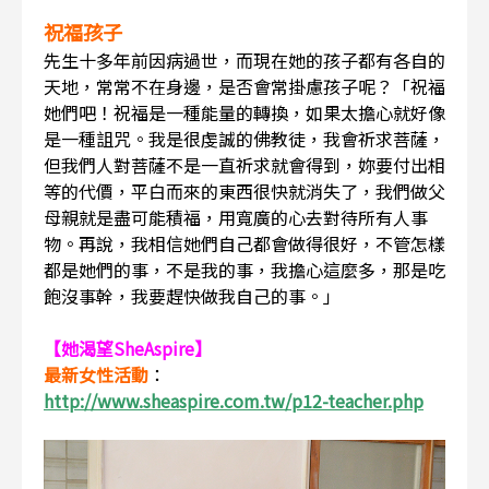
祝福孩子
先生十多年前因病過世，而現在她的孩子都有各自的
天地，常常不在身邊，是否會常掛慮孩子呢？「祝福
她們吧！祝福是一種能量的轉換，如果太擔心就好像
是一種詛咒。我是很虔誠的佛教徒，我會祈求菩薩，
但我們人對菩薩不是一直祈求就會得到，妳要付出相
等的代價，平白而來的東西很快就消失了，我們做父
母親就是盡可能積福，用寬廣的心去對待所有人事
物。再說，我相信她們自己都會做得很好，不管怎樣
都是她們的事，不是我的事，我擔心這麼多，那是吃
飽沒事幹，我要趕快做我自己的事。」
【她渴望SheAspire】
最新女性活動
：
http://www.sheaspire.com.tw/p12-teacher.php