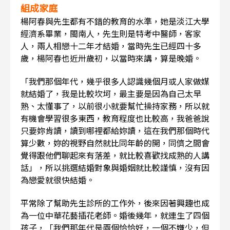
組成家庭
楊阿春與先生都有不錯的教育的水準，她是淡江大學
經濟系畢業，閩南人，先生則是特考中醫師，客家
人，兩人相戀十二年才結婚，當時先生已經四十多
歲，楊阿春也近卅歲初，以當時來講，算是晚婚。
「我們那個年代，幾乎很多人認識幾個月或人家做媒
就結婚了，我是比較坎坷，最主要是因為自己太早
熟、太懂事了，以前很小就要幫忙操持家務，所以就
有機會學習很多東西，教育程度也比較高，我爸爸說
只要妳肯讀，讀到哪裡都給妳讀，這在我們那個時代
算少數，妳的視野自然就比同年齡的開，同儕之間會
覺得跟他們聊起來有落差，就比較喜歡找成熟的人講
話」，所以挑選結婚對象與婚姻就比較謹慎，沒有因
為戀愛就很快結婚。
平常除了幫助先生診所的工作外，後來因著興趣也成
為一位中華花藝插花老師。婚後幾年，就連生了四個
孩子，「我們那年代是兩個恰恰好，一個不嫌少，但