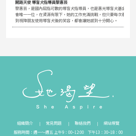
開路天使 導盲犬指導員黎惠芸
黎惠芸，是國內屈指可數的導盲犬指導員，也是惠光導盲犬基金
會唯一一位，在資源有限下，她的工作充滿挑戰，但只要每次看
到視障朋友使用導盲犬後的笑容，都會讓她感到十分開心。
組織簡介
常見問題
聯絡我們
網站導覽
服務時間：週一～週五 上午9：00~12:00 下午13：30~18：00