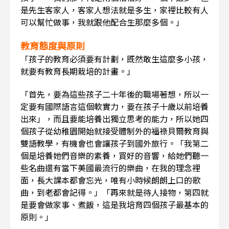
是先生客家人，客家人想法就是多生，家裡比較有人
可以幫忙做事，我就跟他配合生那麼多個。」
教育態度與原則
「孩子的教育必須要有計劃，既然敢生這麼多小孩，
就要有教育長期栽培的計畫。」
「首先，要為這些孩子二十年後的職場著想，所以一
定要有國際語言這個軟實力，要在孩子十歲以前培養
出來」，而且要能培養出獨立思考的能力，所以她四
個孩子從幼稚園開始就接受體制外的福祿貝爾教育與
雙語教學，有機會也會讓孩子到國外旅行。「我第二
個是培養她們音樂的素養，買好的音響，給她們聽一
些名曲還有當下美國最流行的樂曲，在我的理念裡
面，長大課本都會忘光，唯有小時候朗朗上口的歌
曲，到老都會記得。」「再來就是待人接物，第四就
是要會做家事、煮飯，這是我培育四個孩子最基本的
原則。」