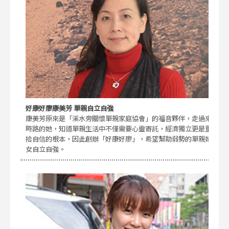
好康好廖康美芳 單親自立自強
康美芳原來是「溪水旁關懷單親家庭協會」的福音夥伴，走過來
時路的她，知道單親生活中不僅需要心靈寄託，經濟獨立更是重
拾自信的根本，因此創辦「好康好廖」，希望幫助弱勢的單親婦
女自立自強。