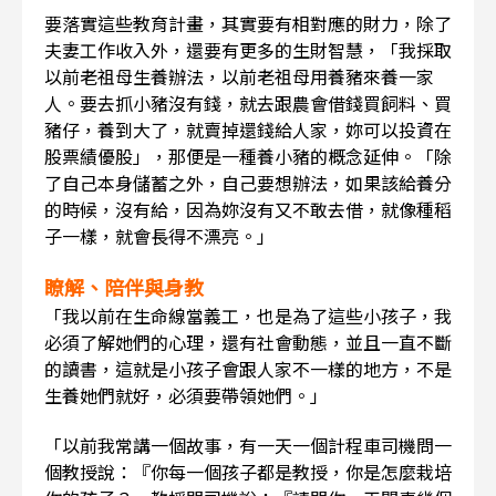
要落實這些教育計畫，其實要有相對應的財力，除了
夫妻工作收入外，還要有更多的生財智慧，「我採取
以前老祖母生養辦法，以前老祖母用養豬來養一家
人。要去抓小豬沒有錢，就去跟農會借錢買飼料、買
豬仔，養到大了，就賣掉還錢給人家，妳可以投資在
股票績優股」，那便是一種養小豬的概念延伸。「除
了自己本身儲蓄之外，自己要想辦法，如果該給養分
的時候，沒有給，因為妳沒有又不敢去借，就像種稻
子一樣，就會長得不漂亮。」
瞭解、陪伴與身教
「我以前在生命線當義工，也是為了這些小孩子，我
必須了解她們的心理，還有社會動態，並且一直不斷
的讀書，這就是小孩子會跟人家不一樣的地方，不是
生養她們就好，必須要帶領她們。」
「以前我常講一個故事，有一天一個計程車司機問一
個教授說：『你每一個孩子都是教授，你是怎麼栽培