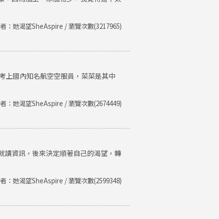
者：她渴望SheAspire / 瀏覽次數(3217965)
後考上國內知名航空空服員，菜菜是其中
者：她渴望SheAspire / 瀏覽次數(2674449)
就讀資訊，後來決定順著自己的渴望，轉
者：她渴望SheAspire / 瀏覽次數(2599348)