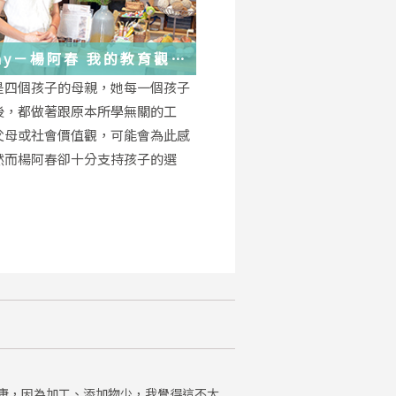
－楊阿春 我的教育觀
是四個孩子的母親，她每一個孩子
後，都做著跟原本所學無關的工
父母或社會價值觀，可能會為此感
然而楊阿春卻十分支持孩子的選
康，因為加工、添加物少，我覺得這不太