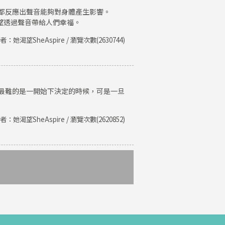
都反應出聲音能夠對身體產生影響。
期望透過聲音帶給人們幸福。
者：她渴望SheAspire / 瀏覽次數(2630744)
最難的是一開始下決定的時候，可是一旦
者：她渴望SheAspire / 瀏覽次數(2620852)