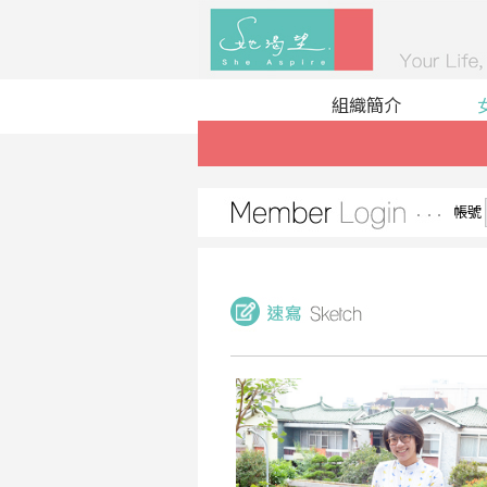
組織簡介
帳號