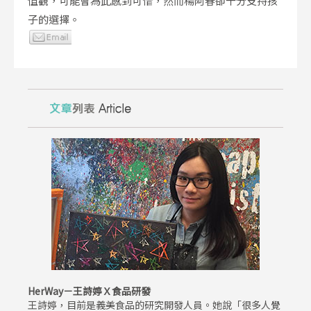
值觀，可能會為此感到可惜，然而楊阿春卻十分支持孩
子的選擇。
HerWay－王詩婷Ｘ食品研發
王詩婷，目前是義美食品的研究開發人員。她說「很多人覺