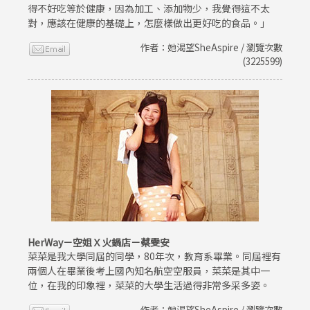
得不好吃等於健康，因為加工、添加物少，我覺得這不太
對，應該在健康的基礎上，怎麼樣做出更好吃的食品。」
作者：她渴望SheAspire / 瀏覽次數
(3225599)
HerWay－空姐Ｘ火鍋店－蔡雯安
菜菜是我大學同屆的同學，80年次，教育系畢業。同屆裡有
兩個人在畢業後考上國內知名航空空服員，菜菜是其中一
位，在我的印象裡，菜菜的大學生活過得非常多采多姿。
作者：她渴望SheAspire / 瀏覽次數