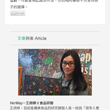
值觀，可能會為此感到可惜，然而楊阿春卻十分支持孩
子的選擇。
HerWay－王詩婷Ｘ食品研發
王詩婷，目前是義美食品的研究開發人員。她說「很多人覺