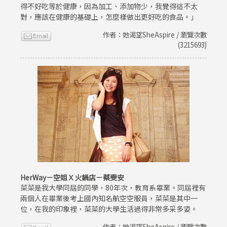
得不好吃等於健康，因為加工、添加物少，我覺得這不太
對，應該在健康的基礎上，怎麼樣做出更好吃的食品。」
作者：她渴望SheAspire / 瀏覽次數
(3215693)
HerWay－空姐Ｘ火鍋店－蔡雯安
菜菜是我大學同屆的同學，80年次，教育系畢業。同屆裡有
兩個人在畢業後考上國內知名航空空服員，菜菜是其中一
位，在我的印象裡，菜菜的大學生活過得非常多采多姿。
作者：她渴望SheAspire / 瀏覽次數