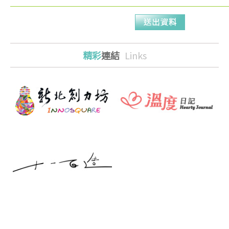
精彩
連結
Links