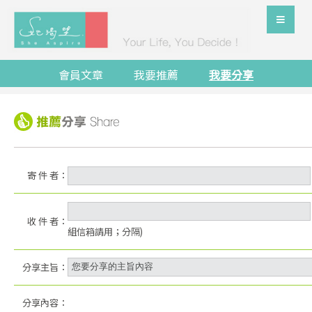
會員文章
我要推薦
我要分享
寄 件 者：
收 件 者：
組信箱請用；分隔)
分享主旨：
分享內容：