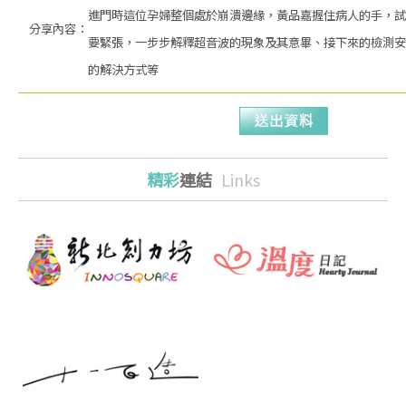
進門時這位孕婦整個處於崩潰邊緣，黃品嘉握住病人的手，試
分享內容：
要緊張，一步步解釋超音波的現象及其意畢、接下來的檢測安
的解決方式等
精彩
連結
Links