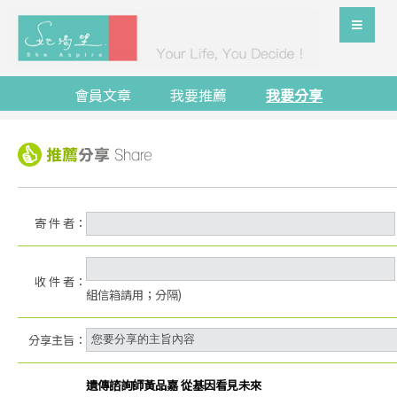
會員文章
我要推薦
我要分享
寄 件 者：
收 件 者：
組信箱請用；分隔)
分享主旨：
遺傳諮詢師黃品嘉 從基因看見未來