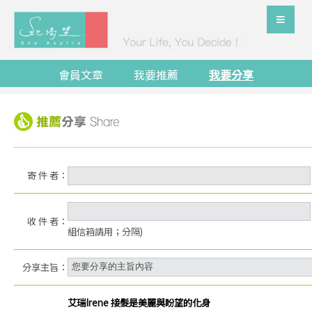
會員文章
我要推薦
我要分享
寄 件 者：
收 件 者：
組信箱請用；分隔)
分享主旨：
艾瑞Irene 接髮是美麗與盼望的化身