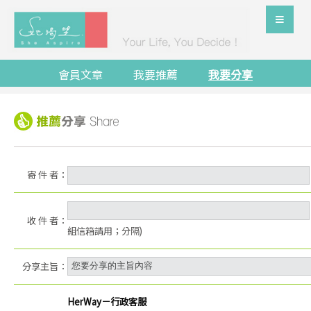
會員文章
我要推薦
我要分享
寄 件 者：
收 件 者：
組信箱請用；分隔)
分享主旨：
HerWay－行政客服