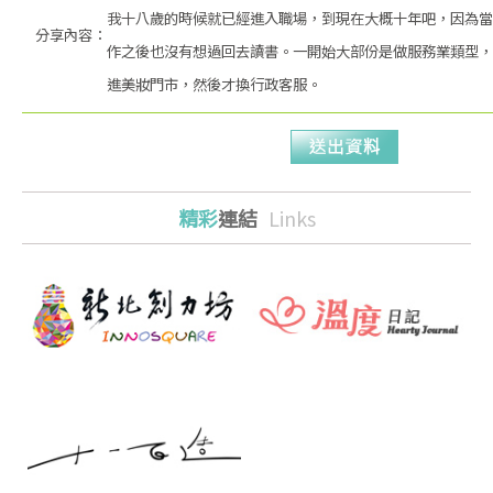
我十八歲的時候就已經進入職場，到現在大概十年吧，因為當
分享內容：
作之後也沒有想過回去讀書。一開始大部份是做服務業類型，
進美妝門市，然後才換行政客服。
精彩
連結
Links