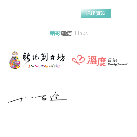
精彩
連結
Links