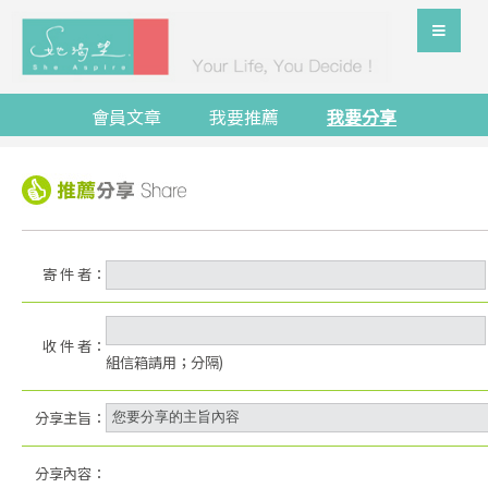
會員文章
我要推薦
我要分享
寄 件 者：
收 件 者：
組信箱請用；分隔)
分享主旨：
分享內容：